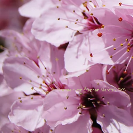
© erstellt von Stephan Marotz - FKS