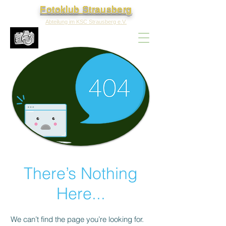
Fotoklub Strausberg
Abteilung im KSC Strausberg e.V.
There’s Nothing
Here...
We can’t find the page you’re looking for.