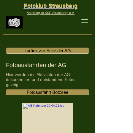
Fotoklub Strausberg
Abteilung im KSC Strausberg e.V.
zurück zur Seite der AG
Fotoausfahrten der AG
Hier werden die Aktivitäten der AG
dokumentiert und entstandene Fotos
gezeigt.
Fotoausfahrt Bötzsee